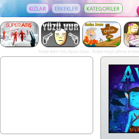
KIZLAR
ERKEKLER
KATEGORİLER
Avatar Aşkın Yolu Oyunu Oyna: . Avatar sevgili çiftimiz birlikte