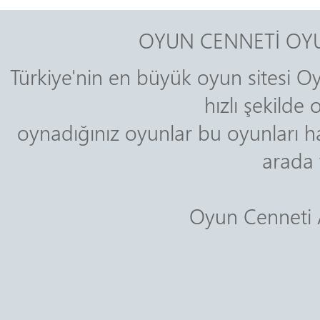
OYUN CENNETİ OYU
Türkiye'nin en büyük oyun sitesi Oy
hızlı şekilde
oynadığınız oyunlar bu oyunları ha
arada 
Oyun Cenneti A