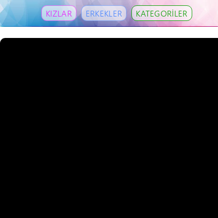
KIZLAR
ERKEKLER
KATEGORİLER