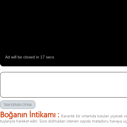
TAM EKRAN OYNA
Boğanın İntikamı :
Karanlık bir ortamda tutulan yiyecek 
tuşlarıyla hareket edin. Süre dolmadan istenen sayıda matadoru havaya u