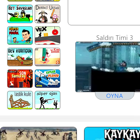
Saldırı Timi 3
OYNA