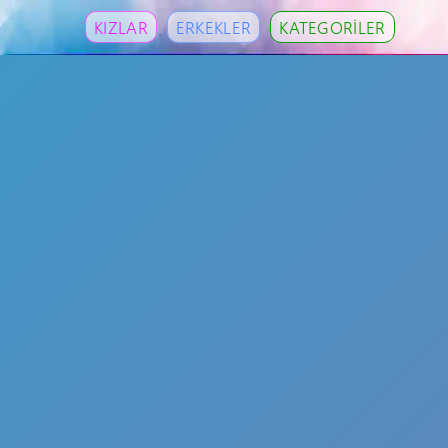
KIZLAR
ERKEKLER
KATEGORİLER