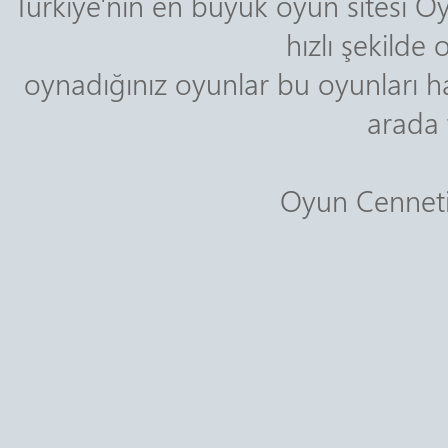
Türkiye'nin en büyük oyun sitesi Oy
hızlı şekilde
oynadığınız oyunlar bu oyunları ha
arada 
Oyun Cenneti 