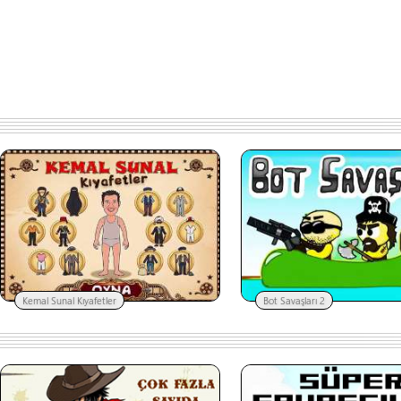
Kemal Sunal Kıyafetler
Bot Savaşları 2