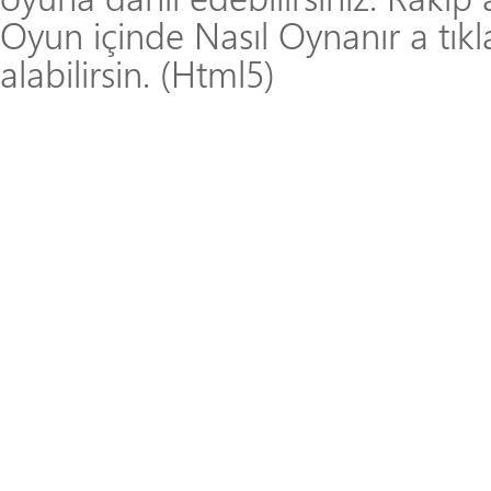
Oyun içinde Nasıl Oynanır a tıklay
alabilirsin. (Html5)