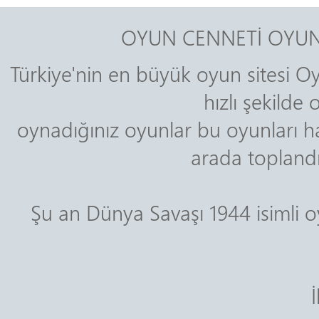
OYUN CENNETİ OYUN
Türkiye'nin en büyük oyun sitesi Oy
hızlı şekilde
oynadığınız oyunlar bu oyunları ha
arada toplandığ
Şu an Dünya Savaşı 1944 isimli
İ