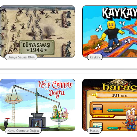
Dünya Savaşı 1944
Kaykay
Kayıp Cennete Doğru
Haraç