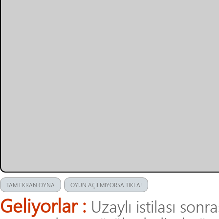
TAM EKRAN OYNA
OYUN AÇILMIYORSA TIKLA!
Geliyorlar :
Uzaylı istilası son