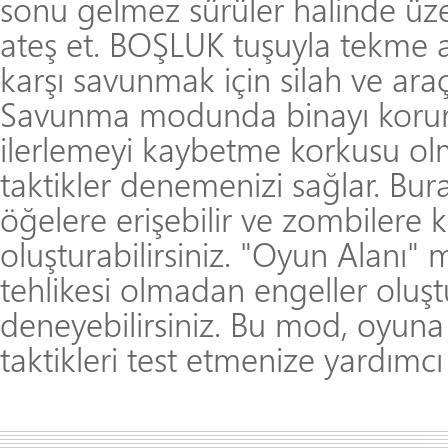
sonu gelmez sürüler halinde üzeri
ateş et. BOŞLUK tuşuyla tekme at
karşı savunmak için silah ve araçla
Savunma modunda binayı korur
ilerlemeyi kaybetme korkusu olma
taktikler denemenizi sağlar. Bura
öğelere erişebilir ve zombilere 
oluşturabilirsiniz. "Oyun Alanı
tehlikesi olmadan engeller oluştu
deneyebilirsiniz. Bu mod, oyuna
taktikleri test etmenize yardımcı