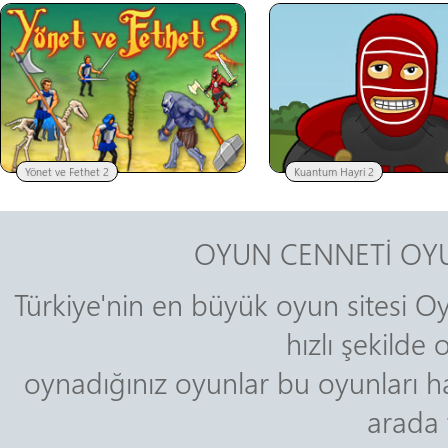
Yönet ve Fethet 2
Kuantum Hayri 2
OYUN CENNETİ OYU
Türkiye'nin en büyük oyun sitesi Oy
hızlı şekilde
oynadığınız oyunlar bu oyunları ha
arada 