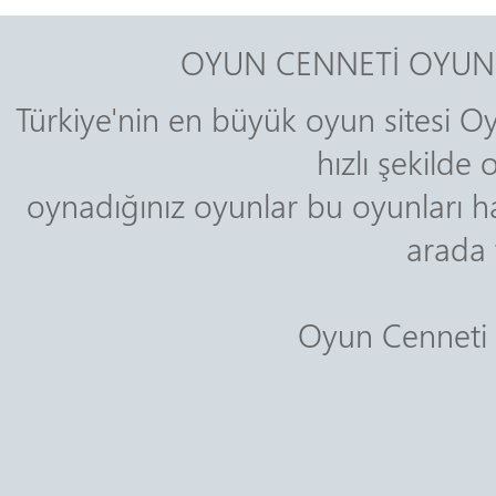
OYUN CENNETİ OYUNL
Türkiye'nin en büyük oyun sitesi Oy
hızlı şekilde
oynadığınız oyunlar bu oyunları ha
arada 
Oyun Cenneti A