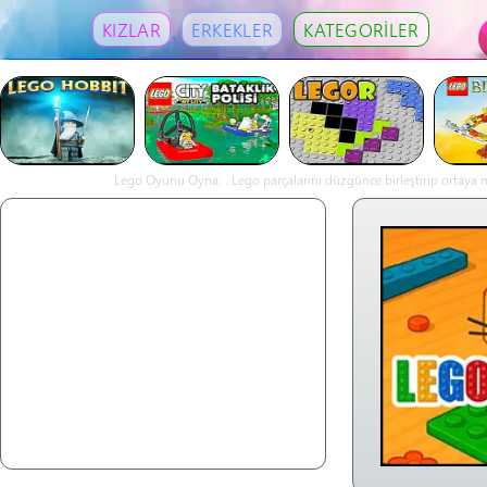
KIZLAR
ERKEKLER
KATEGORİLER
Lego Oyunu Oyna: . Lego parçalarını düzgünce birleştirip ortaya mu