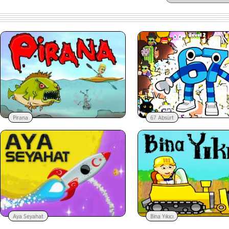
Pirana
67 Absürt
Aya Seyahat
Bina Yıkıcı