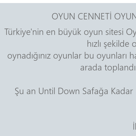
OYUN CENNETİ OYUN
Türkiye'nin en büyük oyun sitesi Oy
hızlı şekilde
oynadığınız oyunlar bu oyunları ha
arada toplandığ
Şu an Until Down Safağa Kadar 
İ