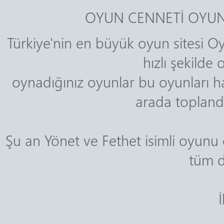
OYUN CENNETİ OYUN
Türkiye'nin en büyük oyun sitesi Oy
hızlı şekilde
oynadığınız oyunlar bu oyunları ha
arada toplandığ
Şu an Yönet ve Fethet isimli oyu
tüm d
İ