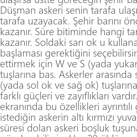
Düşman askeri senin tarafa ulaşı
tarafa uzayacak. Şehir barını ön
kazanır. Süre bitiminde hangi ta
kazanır. Soldaki sarı ok u kulla
başlaması gerektiğini seçebilirsi
ettirmek için W ve S (yada yukar
tuşlarına bas. Askerler arasınd
(yada sol ok ve sağ ok) tuşlarına
farklı güçleri ve zayıflıkları vardı
ekranında bu özellikleri ayrıntılı
istediğin askerin altı kırmızı yuv
süresi dolan askeri boşluk tuşu