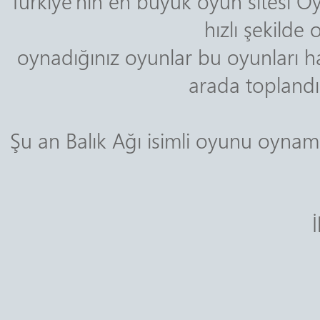
Türkiye'nin en büyük oyun sitesi Oy
hızlı şekilde
oynadığınız oyunlar bu oyunları ha
arada toplandığ
Şu an Balık Ağı isimli oyunu oynam
İ