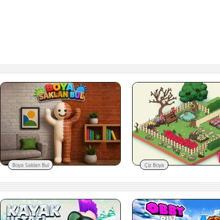
Boya Saklan Bul
Çiz Boya