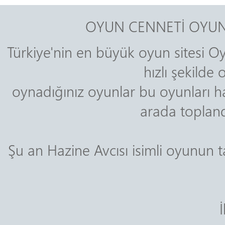
OYUN CENNETİ OYUN
Türkiye'nin en büyük oyun sitesi Oy
hızlı şekilde
oynadığınız oyunlar bu oyunları ha
arada toplandı
Şu an Hazine Avcısı isimli oyunu
İ