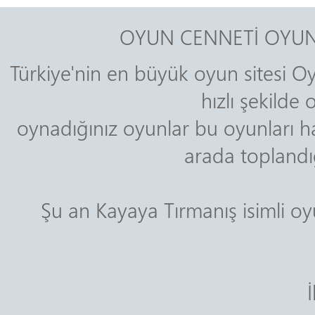
OYUN CENNETİ OYUN
Türkiye'nin en büyük oyun sitesi Oy
hızlı şekilde
oynadığınız oyunlar bu oyunları ha
arada toplandığ
Şu an Kayaya Tırmanış isimli 
İ